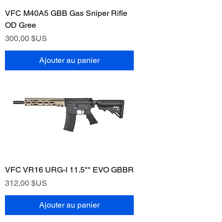
VFC M40A5 GBB Gas Sniper Rifle
OD Gree
Prix
300,00 $US
Ajouter au panier
VFC VR16 URG-I 11.5"" EVO GBBR
Prix
312,00 $US
Ajouter au panier