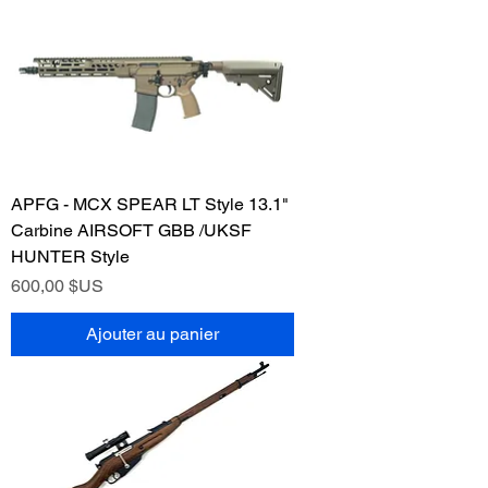
APFG - MCX SPEAR LT Style 13.1"
Carbine AIRSOFT GBB /UKSF
HUNTER Style
Prix
600,00 $US
Ajouter au panier