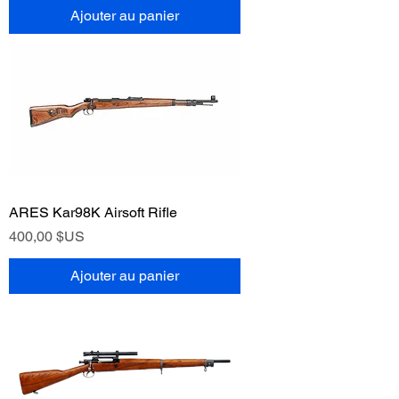
Ajouter au panier
ARES Kar98K Airsoft Rifle
Prix
400,00 $US
Ajouter au panier