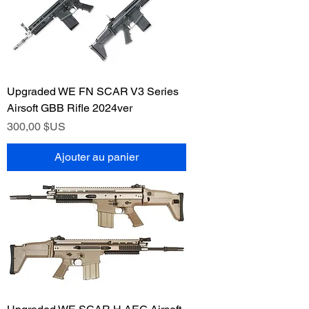
Upgraded WE FN SCAR V3 Series
Airsoft GBB Rifle 2024ver
Prix
300,00 $US
Ajouter au panier