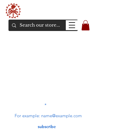
Bunker Airsoft
La rive en ligne de l'airsoft
SUBSCRIBE TO OUR
NEWSLETTER
subscribe