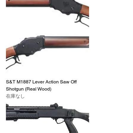
S&T M1887 Lever Action Saw Off
Shotgun (Real Wood)
在庫なし