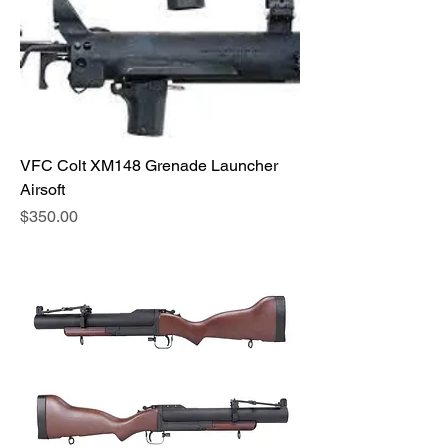
VFC Colt XM148 Grenade Launcher
Airsoft
価格
$350.00