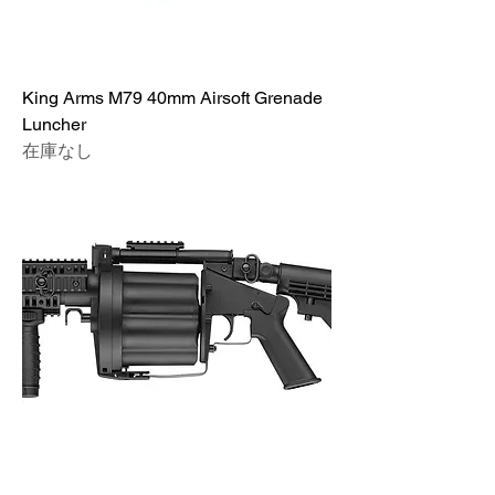
King Arms M79 40mm Airsoft Grenade
Luncher
在庫なし