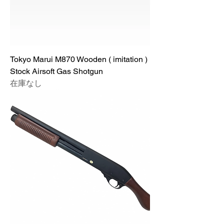
Tokyo Marui M870 Wooden ( imitation )
Stock Airsoft Gas Shotgun
在庫なし