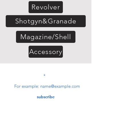
Revolver
Shotgyn&Granade
Magazine/Shell
Accessory
SUBSCRIBE TO OUR
NEWSLETTER
subscribe
Contact Us