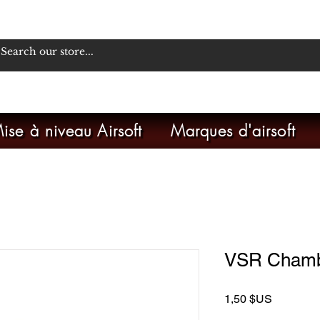
ise à niveau Airsoft
Marques d'airsoft
VSR Chambe
Prix
1,50 $US