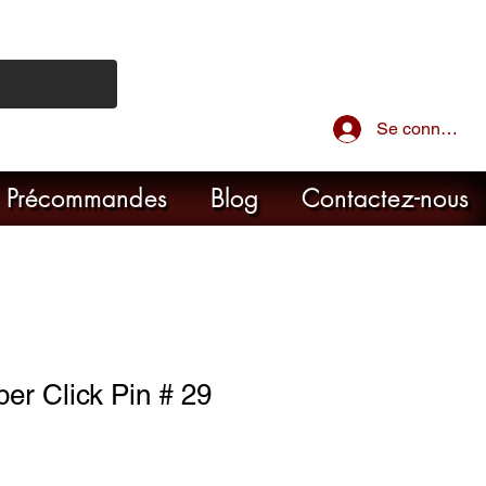
Se connecter
Précommandes
Blog
Contactez-nous
r Click Pin # 29