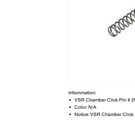
Infornmation:
VSR Chamber Click Pin # 2
Color: N/A
Notice: VSR Chamber Click 