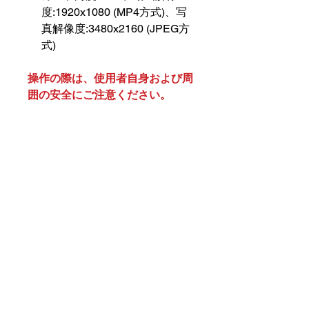
度:1920x1080 (MP4方式)、写
真解像度:3480x2160 (JPEG方
式)
操作の際は、使用者自身および周
囲の安全にご注意ください。
SUBSCRIBE TO OUR
NEWSLETTER
subscribe
Contact Us