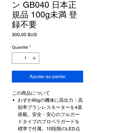
ン GB040 日本正
規品 100g未満 登
録不要
Prix
300,00 $US
Quantité
*
Ajouter au panier
この商品について
わずか80gの機体に高出力・高
効率ブラシレスモーターを4基
搭載。安全・安心のフルガー
ドタイプのプロペラガードを
標準で付属。10段階のLED点