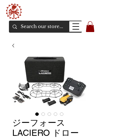
Bunker Airsoft
La rive en ligne de l'airsoft
ジーフォース
LACIERO ドロー