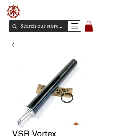
バンカーエアソフト
エアソフトガンオンラインショア
VSR Vortex