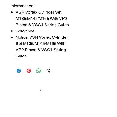
Infornmation:
VSR Vortex Cylinder Set
M135/M145/M165 With VP2
Piston & VSG1 Spring Guide
Color: N/A
Notice: VSR Vortex Cylinder
Set M135/M145/M165 With
VP2 Piston & VSG1 Spring
Guide
SUBSCRIBE TO OUR
NEWSLETTER
subscribe