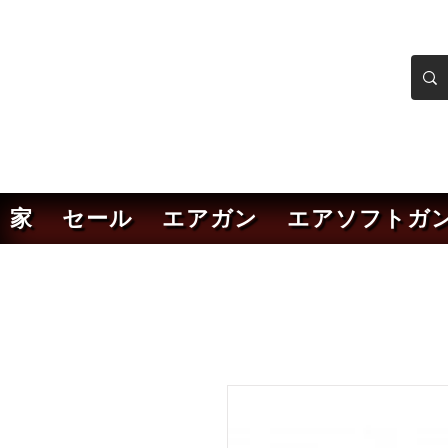
ンカーエアソフト
ソフトガンオンラインショ
家
セール
エアガン
エアソフトガ