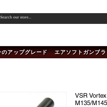
ンのアップグレード
エアソフトガンブラ
VSR Vortex 
M135/M145