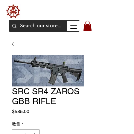
バンカーエアソフト
エアソフトガンオンラインショア
SRC SR4 ZAROS
GBB RIFLE
価
$585.00
格
数量
*