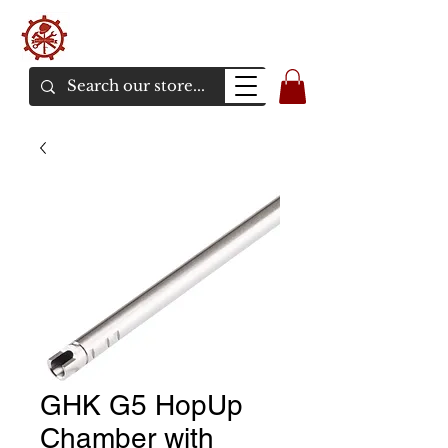
バンカーエアソフト
エアソフトガンオンラインショア
GHK G5 HopUp
Chamber with