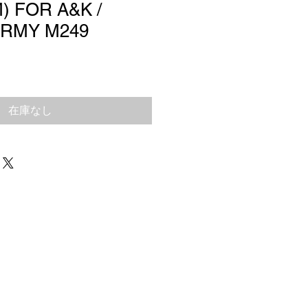
 FOR A&K /
ARMY M249
在庫なし