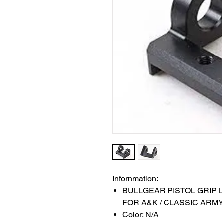
Infornmation:
BULLGEAR PISTOL GRIP 
FOR A&K / CLASSIC ARM
Color: N/A