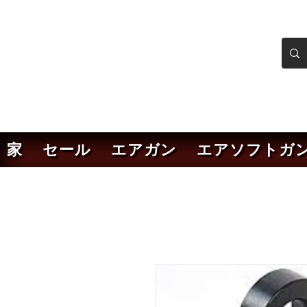
ンカーエアソフト
ソフトガンオンラインショ
家
セール
エアガン
エアソフトガ