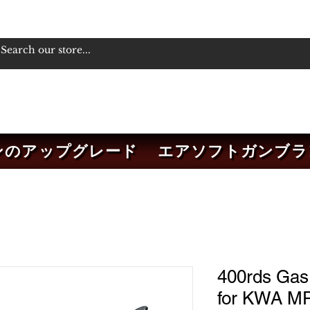
ンのアップグレード
エアソフトガンブラ
400rds Gas
for KWA M