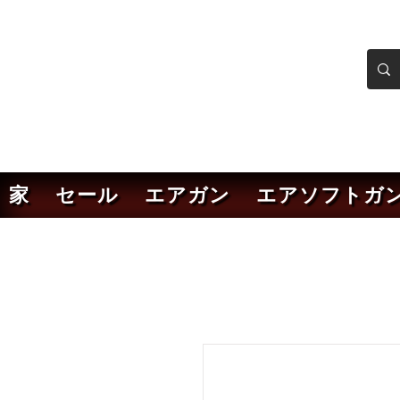
ンカーエアソフト
ソフトガンオンラインショ
家
セール
エアガン
エアソフトガ