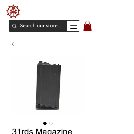
バンカーエアソフト
エアソフトガンオンラインショア
31rds Magazine