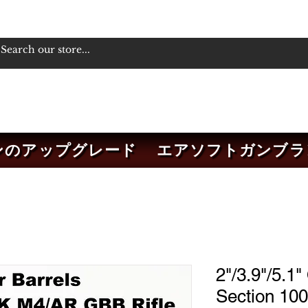
ンのアップグレード
エアソフトガンブラ
2"/3.9"/5.1"
Section 100