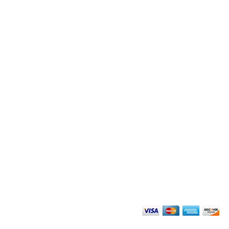
搜尋
群組